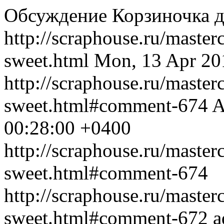
Обсуждение Корзиночка д
http://scraphouse.ru/masterc
sweet.html
Mon, 13 Apr 20
http://scraphouse.ru/masterc
sweet.html#comment-674
A
00:28:00 +0400
http://scraphouse.ru/masterc
sweet.html#comment-674
http://scraphouse.ru/masterc
sweet.html#comment-672
a