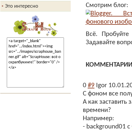
весть для Вас! Теперь...
Подробнее...
Смотрим блог:
Это интересно
Всё. Пробуйте
Задавайте вопро
КОММЕНТАРИ
0
#9
Igor
10.01.2
С фоном все полу
А как заставить
времени?
Например:
- background01 с