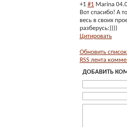
+1
#1
Marina
04.
Вот спасибо! А т
весь в своих про
разберусь:))))
Цитировать
Обновить списо
RSS лента комме
ДОБАВИТЬ КО