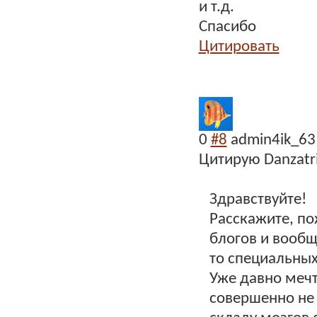
и т.д.
Спасибо
Цитировать
0
#8
admin4ik_63
Цитирую Danzatri
Здравствуйте!
Расскажите, по
блогов и вообщ
то специальных
Уже давно мечт
совершенно не 