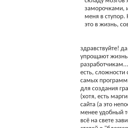
складу мозгов 
заморочками, и
меня в ступор.
это в жизнь, с
здравствуйте! д
упрощают жизнь 
разработчикам...
есть, сложности 
самых программ,
для создания гр
(хотя, есть марг
сайта (а это неп
менее удобный те
всё на свете зав