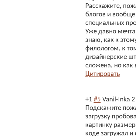
Расскажите, пожа
блогов и вообще
специальных про
Уже давно мечта
знаю, как к этом
филологом, к том
дизайнерские шту
сложена, но как 
Цитировать
+1
#5
Vanil-Inka
2
Подскажите пожал
загрузку пробова
картинку размеро
коде загружал и 