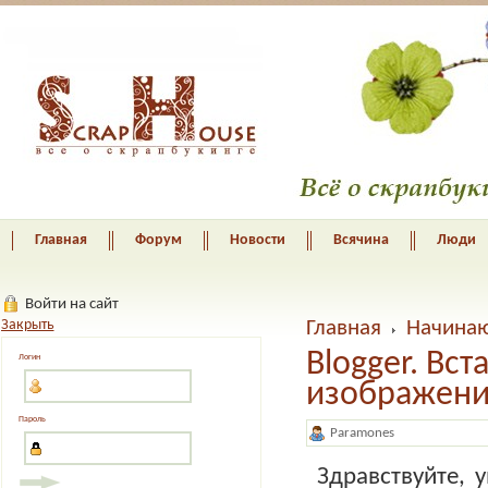
Главная
Форум
Новости
Всячина
Люди
Войти на сайт
Закрыть
Главная
Начина
Blogger. Вс
Логин
изображения
Пароль
Paramones
Здравствуйте, 