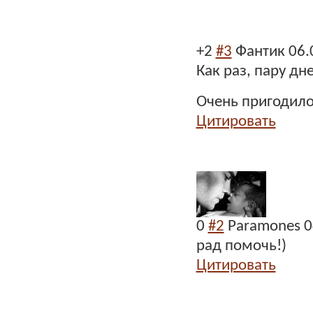
+2
#3
Фантик
06.
Как раз, пару дне
Очень пригодил
Цитировать
0
#2
Paramones
0
рад помочь!)
Цитировать