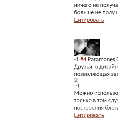
ничего не получа
больше не получа
Цитировать
-1
#4
Paramones
Друзья, в дизай
позволяющая заг
Можно использов
только в том сл
построения блог
Цитировать